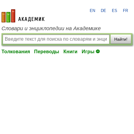
EN
DE
ES
FR
academic.ru
Словари и энциклопедии на Академике
Найти!
Толкования
Переводы
Книги
Игры ⚽