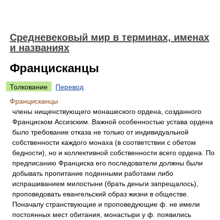
Средневековый мир в терминах, именах
и названиях
Францисканцы
Толкование
Перевод
Францисканцы
члены нищенствующего монашеского ордена, созданного
Франциском Ассизским. Важной особенностью устава ордена
было требование отказа не только от индивидуальной
собственности каждого монаха (в соответствии с обетом
бедности), но и коллективной собственности всего ордена. По
предписанию Франциска его последователи должны были
добывать пропитание поденными работами либо
испрашиванием милостыни (брать деньги запрещалось),
проповедовать евангельский образ жизни в обществе.
Поначалу странствующие и проповедующие ф. не имели
постоянных мест обитания, монастыри у ф. появились