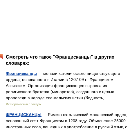
Смотреть что такое "Францисканцы" в других
словарях:
Францисканцы
— монахи католического нищенствующего
ордена, основанного в Италии в 1207 09 гг. Франциском
Ассизским. Организация францисканцев выросла из
религиозного братства (миноритов), созданного с целью
проповеди в народе евангельских истин (бедность,… …
Исторический словарь
ФРАНЦИСКАНЦЫ
— Римско католический монашеский орден,
основанный свят. Франциском в 1208 году. Объяснение 25000
иностранных слов, вошедших в употребление в русский язык, с