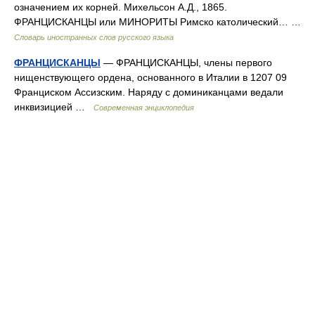
означением их корней. Михельсон А.Д., 1865.
ФРАНЦИСКАНЦЫ или МИНОРИТЫ Римско католический… …
Словарь иностранных слов русского языка
ФРАНЦИСКАНЦЫ
— ФРАНЦИСКАНЦЫ, члены первого
нищенствующего ордена, основанного в Италии в 1207 09
Франциском Ассизским. Наряду с доминиканцами ведали
инквизицией …
Современная энциклопедия